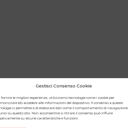
Gestisci Consenso Cookie
 fornire le migliori esperienze, utilizziamo tecnologie come i cookie per
orizzare e/o accedere alle informazioni del dispositivo. Il consenso a queste
nologie ci permetterà di elaborare dati come il comportamento di navigazione
unici su questo sito. Non acconsentire o ritirare il consenso può influire
ativamente su alcune caratteristiche e funzioni.