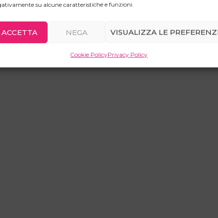
ativamente su alcune caratteristiche e funzioni.
ACCETTA
NEGA
VISUALIZZA LE PREFERENZ
Cookie Policy
Privacy Policy