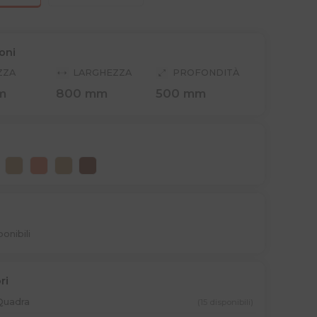
oni
ZZA
LARGHEZZA
PROFONDITÀ
m
800 mm
500 mm
ponibili
ri
 Quadra