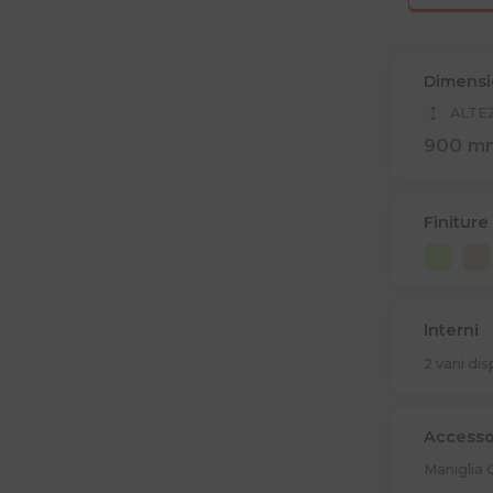
Dimensi
ALTE
900 m
Finiture
Interni
2 vani dis
Accesso
Maniglia