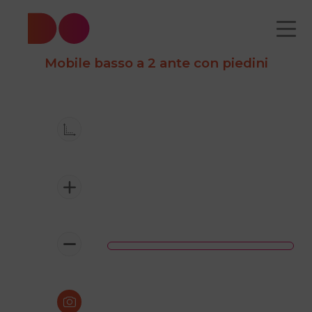
Mobile basso a 2 ante con piedini
CATALOGO
CHI
COME
CONTATTI