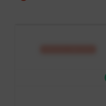
CONFIGURA IL
TUO
MOBILE
E