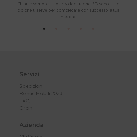
Chiari e semplici: i nostri video tutorial 3D sono tutto
ciò che ti serve per completare con successo la tua
missione.
Servizi
Spedizioni
Bonus Mobili 2023
FAQ
Ordini
Azienda
Chi Siamo