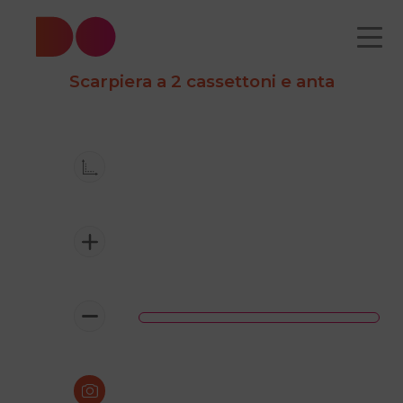
Scarpiera a 2 cassettoni e anta
CATALOGO
CHI
COME
CONTATTI