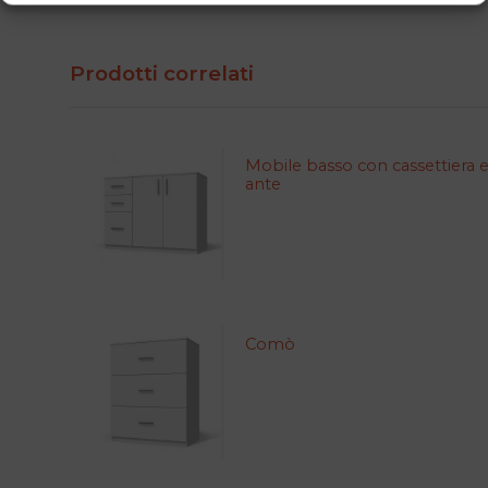
Prodotti correlati
Mobile basso con cassettiera e
ante
Comò