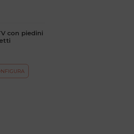
V con piedini
etti
ONFIGURA