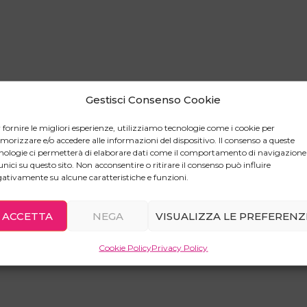
Gestisci Consenso Cookie
 fornire le migliori esperienze, utilizziamo tecnologie come i cookie per
orizzare e/o accedere alle informazioni del dispositivo. Il consenso a queste
nologie ci permetterà di elaborare dati come il comportamento di navigazione
unici su questo sito. Non acconsentire o ritirare il consenso può influire
ativamente su alcune caratteristiche e funzioni.
ACCETTA
NEGA
VISUALIZZA LE PREFERENZ
Cookie Policy
Privacy Policy