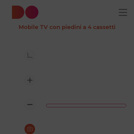
Mobile TV con piedini a 4 cassetti
CATALOGO
CHI
COME
CONTATTI