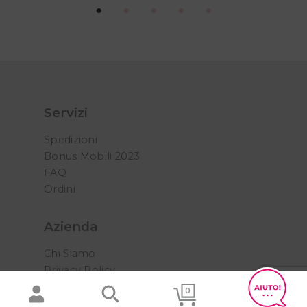
Servizi
Spedizioni
Bonus Mobili 2023
FAQ
Ordini
Azienda
Chi Siamo
Privacy Policy
Cookie Policy
0
Termini e condizioni