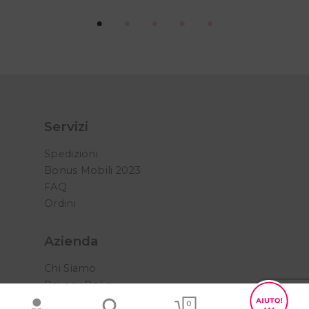
Servizi
Spedizioni
Bonus Mobili 2023
FAQ
Ordini
Azienda
Chi Siamo
Privacy Policy
Cookie Policy
0