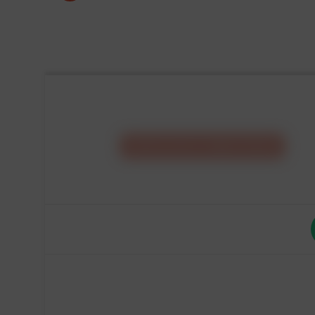
CONFIGURA IL
TUO
MOBILE
E