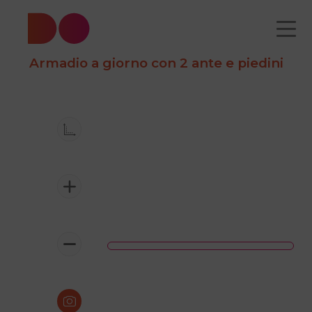
Armadio a giorno con 2 ante e piedini
CATALOGO
CHI
COME
CONTATTI