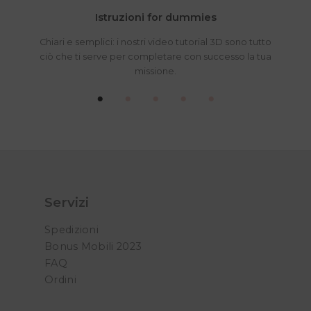
Istruzioni for dummies
Chiari e semplici: i nostri video tutorial 3D sono tutto
ciò che ti serve per completare con successo la tua
missione.
Servizi
Spedizioni
Bonus Mobili 2023
FAQ
Ordini