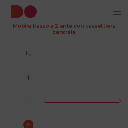
Mobile basso a 2 ante con cassettiera
centrale
CATALOGO
CHI
COME
CONTATTI