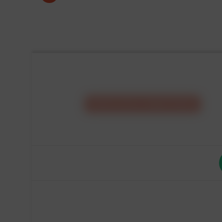
CONFIGURA IL
TUO
MOBILE