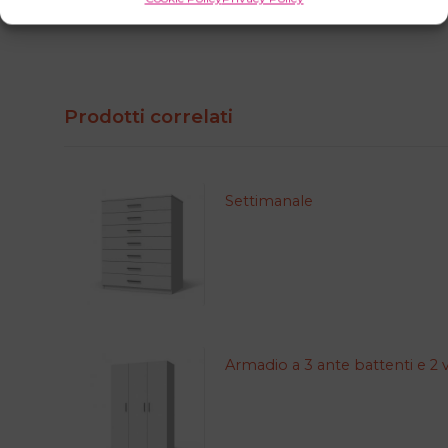
Non puoi non averlo!
Prodotti correlati
Settimanale
Armadio a 3 ante battenti e 2 