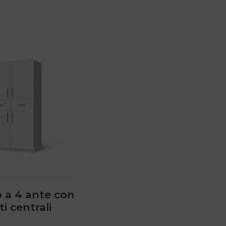
 a 4 ante con
ti centrali