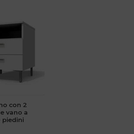
o con 2
 e vano a
 piedini