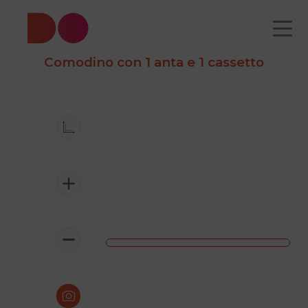
Comodino con 1 anta e 1 cassetto
CATALOGO
CHI
COME
CONTATTI