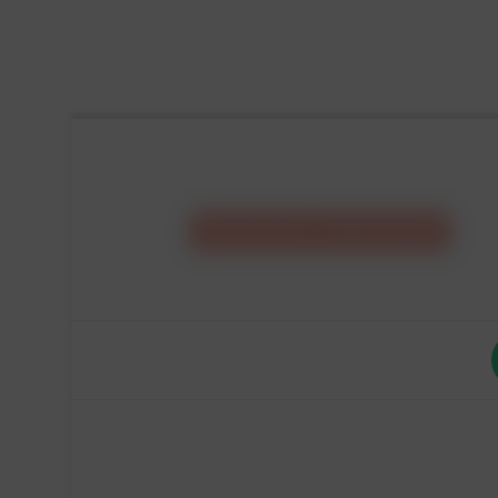
CONFIGURA IL
TUO
MOBILE
1
E
1