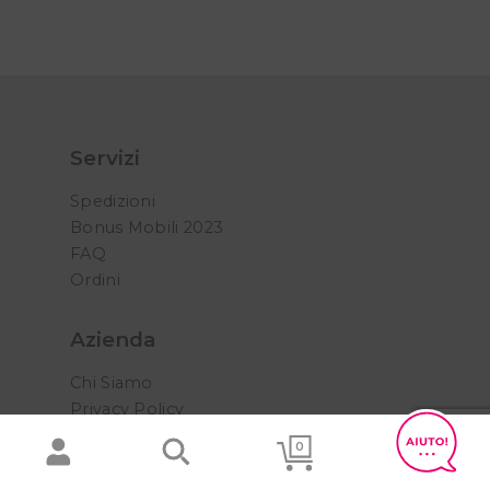
Servizi
Spedizioni
Bonus Mobili 2023
FAQ
Ordini
Azienda
Chi Siamo
Privacy Policy
Cookie Policy
0
Termini e condizioni