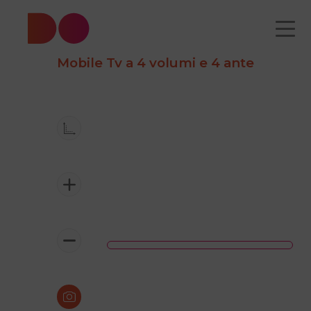
Mobile Tv a 4 volumi e 4 ante
CATALOGO
CHI
COME
CONTATTI