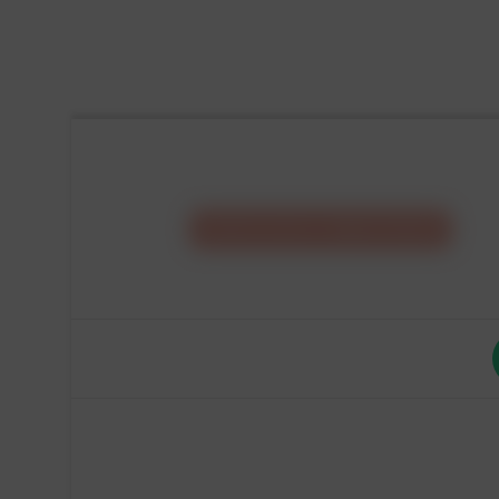
CONFIGURA IL
TUO
MOBILE
E