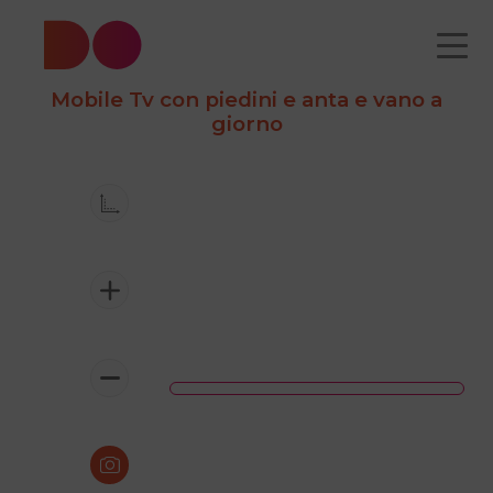
Mobile Tv con piedini e anta e vano a
giorno
CATALOGO
CHI
COME
CONTATTI