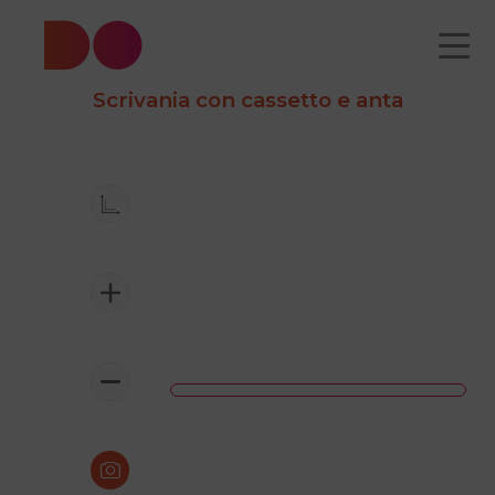
Scrivania con cassetto e anta
CATALOGO
CHI
COME
CONTATTI