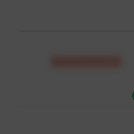
CONFIGURA IL
TUO
MOBILE
E