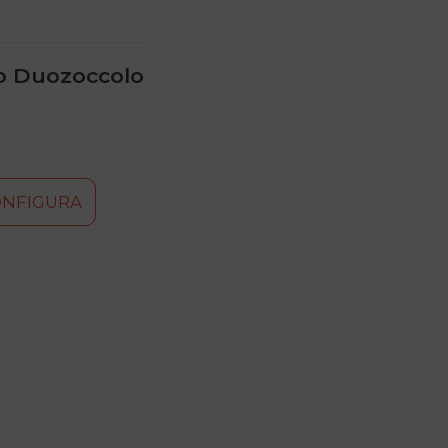
o Duozoccolo
ONFIGURA