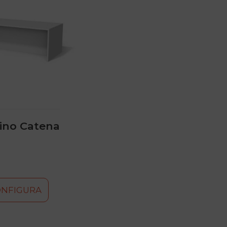
lino Catena
ONFIGURA