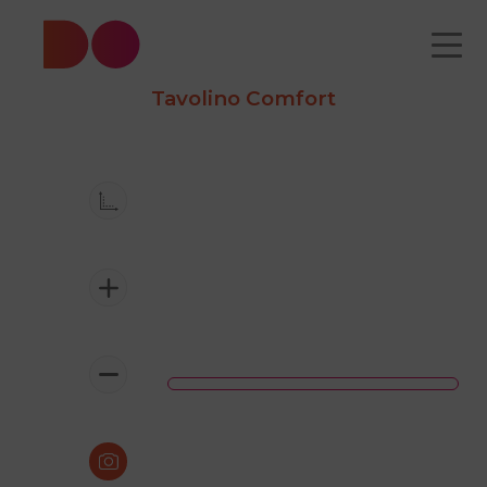
Tavolino Comfort
CATALOGO
CHI
COME
CONTATTI