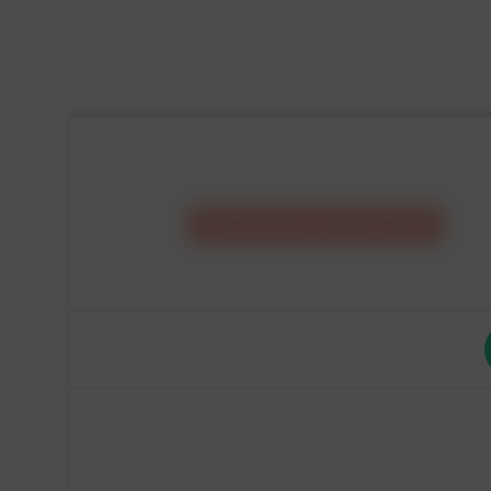
CONFIGURA IL
TUO
MOBILE